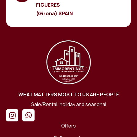
FIGUERES
(Girona) SPAIN
WHAT MATTERS MOST TO US ARE PEOPLE
Sale/Rental: holiday and seasonal
Offers