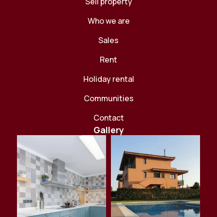
Sell ​​property
Who we are
Sales
Rent
Holiday rental
Communities
Contact
Gallery