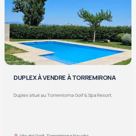
DUPLEX À VENDRE À TORREMIRONA
Duplex situé au Torremiorna Golf & Spa Resort.
Vila del Golf, Torremirona Navata