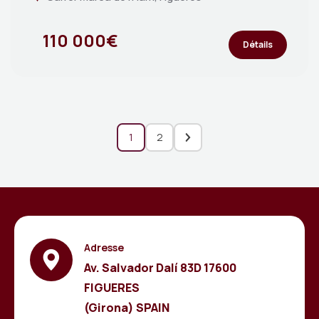
110 000€
Détails
1
2
Adresse
Av. Salvador Dalí 83D 17600
FIGUERES
(Girona) SPAIN