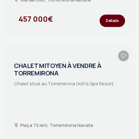
457 000€
Détails
CHALET MITOYEN À VENDRE À
TORREMIRONA
Chalet situé au Torremirona Golf & Spa Resort.
Plaça Til.lers, Torremirona Navata