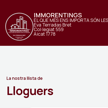
IMMORENTINGS
EL QUE MÉS ENS IMPORTA SÓN LE
Eva Terradas Bret
Col·legiat 559
Aicat 1778
La nostra llista de
Lloguers