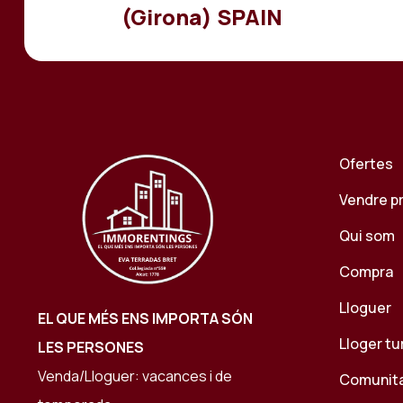
(Girona) SPAIN
Ofertes
Vendre p
Qui som
Compra
Lloguer
EL QUE MÉS ENS IMPORTA SÓN
Lloger tu
LES PERSONES
Venda/Lloguer: vacances i de
Comunit