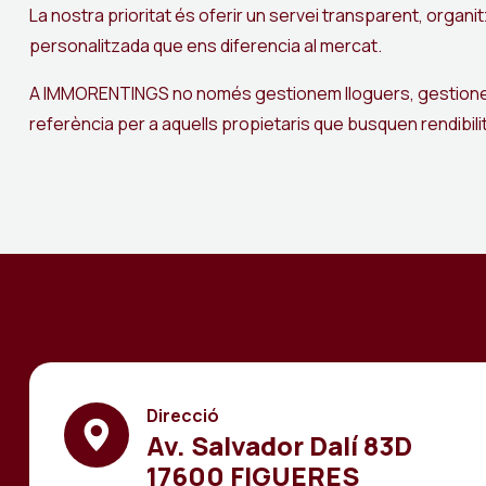
La nostra prioritat és oferir un servei transparent, organi
personalitzada que ens diferencia al mercat.
A IMMORENTINGS no només gestionem lloguers, gestionem c
referència per a aquells propietaris que busquen rendibil
Direcció
Av. Salvador Dalí 83D
17600 FIGUERES