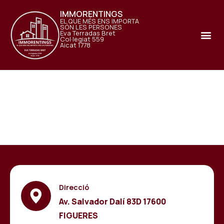
IMMORENTINGS
EL QUE MÉS ENS IMPORTA
SÓN LES PERSONES
Eva Terradas Bret
Col·legiat 559
Aicat 1778
Direcció
Av. Salvador Dalí 83D 17600
FIGUERES