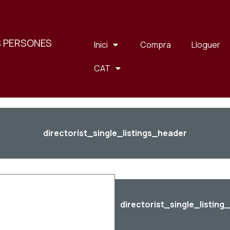
S PERSONES
Inici
Compra
Lloguer
CAT
directorist_single_listings_header
directorist_single_listing