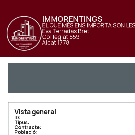
IMMORENTINGS
EL QUE MÉS ENS IMPORTA SÓN LE
Eva Terradas Bret
Col·legiat 559
Aicat 1778
Vista general
ID:
Tipus:
Contracte:
Població: