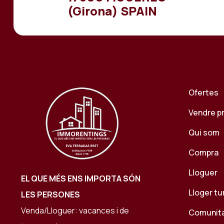
(Girona) SPAIN
Ofertes
Vendre p
Qui som
Compra
Lloguer
EL QUE MÉS ENS IMPORTA SÓN
Lloger tu
LES PERSONES
Venda/Lloguer: vacances i de
Comunit