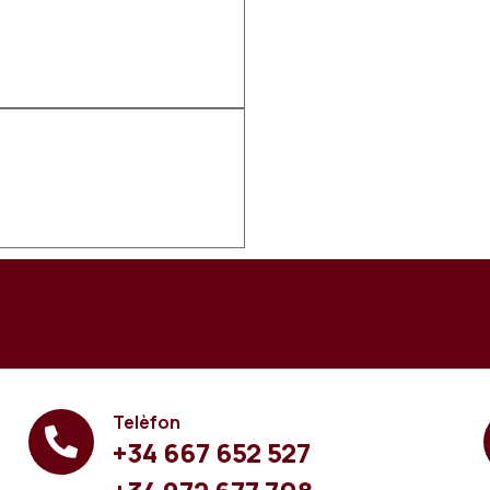
Telèfon
+34 667 652 527