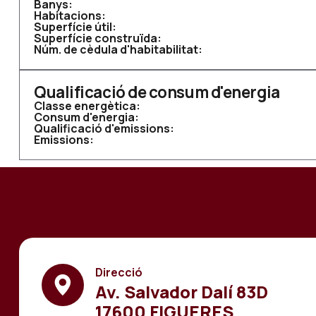
Banys:
Habitacions:
Superfície útil:
Superfície construïda:
Núm. de cèdula d'habitabilitat:
Qualificació de consum d'energia
Classe energètica:
Consum d'energia:
Qualificació d'emissions:
Emissions:
Direcció
Av. Salvador Dalí 83D
17600 FIGUERES