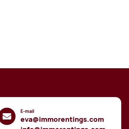
E-mail
eva@immorentings.com