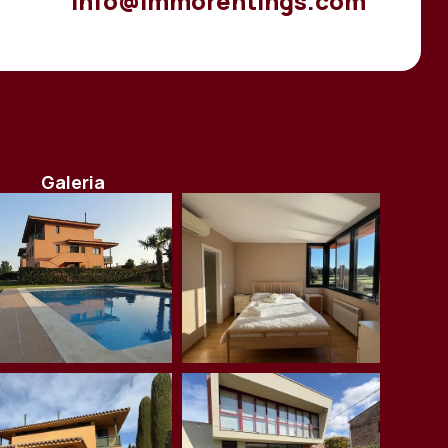
info@immorentings.com
Galeria