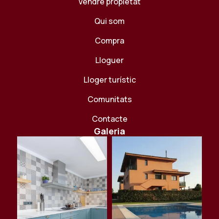
Vendre propietat
Qui som
Compra
Lloguer
Lloger turístic
Comunitats
Contacte
Galeria