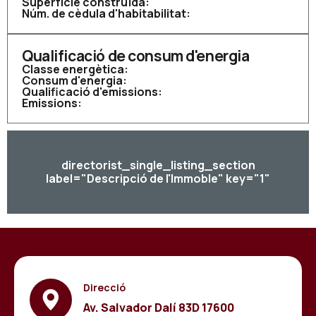
Superfície construïda:
Núm. de cèdula d'habitabilitat:
Qualificació de consum d'energia
Classe energètica:
Consum d'energia:
Qualificació d'emissions:
Emissions:
directorist_single_listing_section
label="Descripció de l'Immoble" key="1"
Direcció
Av. Salvador Dalí 83D 17600