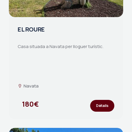
EL ROURE
Casa situada a Navata per lloguer turístic.
Navata
180€
Détails