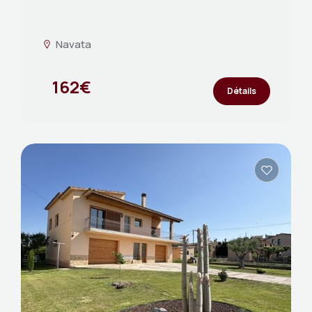
Navata
162€
Détails