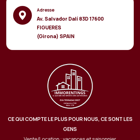
Adresse
Av. Salvador Dalí 83D 17600
FIGUERES
(Girona) SPAIN
CE QUI COMPTE LE PLUS POUR NOUS, CE SONT LES
GENS
Vente/Location : vacances et saisonnier